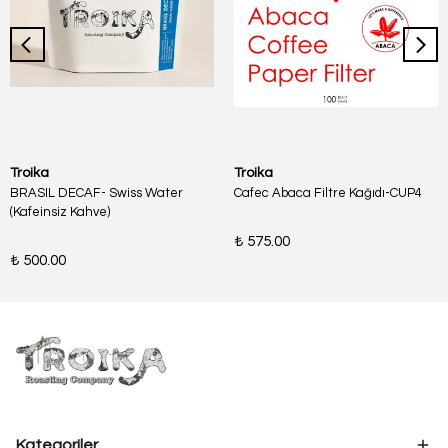
Troika
Troika
BRASIL DECAF- Swiss Water
Cafec Abaca Filtre Kağıdı-CUP4
(Kafeinsiz Kahve)
₺ 575.00
₺ 500.00
Kategoriler