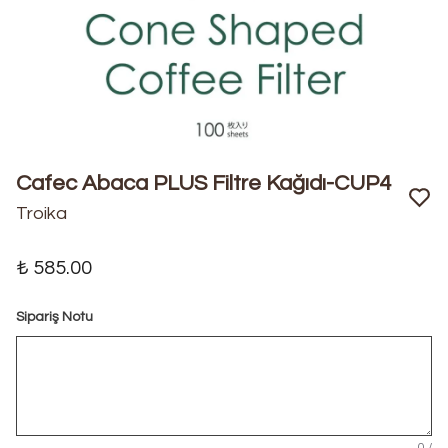
Cafec Abaca PLUS Filtre Kağıdı-CUP4
Troika
₺ 585.00
Sipariş Notu
0
/