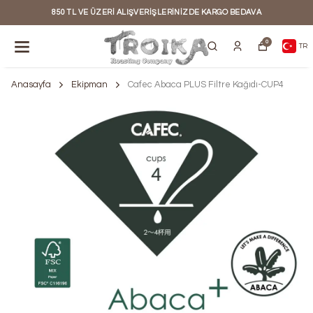
850 TL VE ÜZERI ALIŞVERIŞLERINIZDE KARGO BEDAVA
0
TR
Anasayfa
Ekipman
Cafec Abaca PLUS Filtre Kağıdı-CUP4