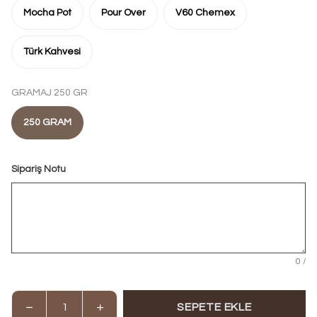
Mocha Pot
Pour Over
V60 Chemex
Türk Kahvesi
GRAMAJ 250 GR
250 GRAM
Sipariş Notu
0
/
SEPETE EKLE