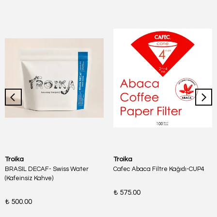
Troika
Troika
BRASIL DECAF- Swiss Water
Cafec Abaca Filtre Kağıdı-CUP4
(Kafeinsiz Kahve)
₺ 575.00
₺ 500.00