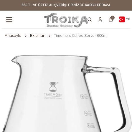
850 TL VE ÜZERI ALIŞVERIŞLERINIZDE KARGO BEDAVA
0
TR
Anasayfa
Ekipman
Timemore Coffee Server 600ml