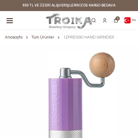
850 TL VE ÜZERI ALIŞVERIŞLERINIZDE KARGO BEDAVA
0
TR
Anasayfa
Tüm Ürünler
1ZPRESSO HAND GRİNDER