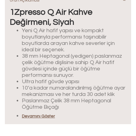
Ürün Açıklaması
1Zpresso Q Air Kahve
Değirmeni, Siyah
Yeni Q Air hafif yapısı ve kompakt
boyutlarıyla performansı taşınabilir
boyutlarda arayan kahve severler için
ideal bir seçenek.
38 mm Heptagonal (yedigen) paslanmaz
çelik öğütme dişlisine sahip Q Air hafif
gövdesi içinde güçlü bir öğütme
performansı sunuyor.
Ultra hafif gövde yapısı
10’a kadar numaralandırılmış öğütme ayar
mekanizması ve her turda 30 adet klik
Paslanmaz Çelik 38 mm Heptagonal
Öğütme Bıçağı
Devamını Göster