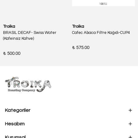
Troika
Troika
BRASIL DECAF- Swiss Water
Cafec Abaca Filtre Kağıdı-CUP4
(Kafeinsiz Kahve)
₺ 575.00
₺ 500.00
Kategoriler
Hesabım
Kurumsal